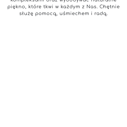
kompleksami oraz wydobywać naturalne
piękno, które tkwi w każdym z Nas. Chętnie
służę pomocą, uśmiechem i radą.