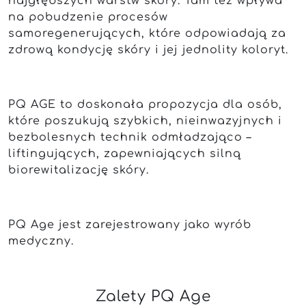
najgłębszych warstw skóry. Tam też wpływa
na pobudzenie procesów
samoregenerujących, które odpowiadają za
zdrową kondycję skóry i jej jednolity koloryt.
PQ AGE to doskonała propozycja dla osób,
które poszukują szybkich, nieinwazyjnych i
bezbolesnych technik odmładzająco –
liftingujących, zapewniających silną
biorewitalizację skóry.
PQ Age jest zarejestrowany jako wyrób
medyczny.
Zalety PQ Age