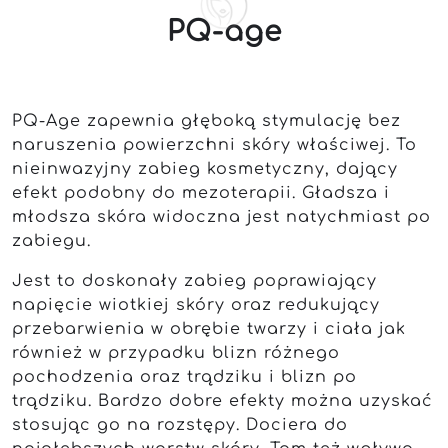
PQ-age
PQ-Age zapewnia głęboką stymulację bez
naruszenia powierzchni skóry właściwej. To
nieinwazyjny zabieg kosmetyczny, dający
efekt podobny do mezoterapii. Gładsza i
młodsza skóra widoczna jest natychmiast po
zabiegu.
Jest to doskonały zabieg poprawiający
napięcie wiotkiej skóry oraz redukujący
przebarwienia w obrębie twarzy i ciała jak
również w przypadku blizn różnego
pochodzenia oraz trądziku i blizn po
trądziku. Bardzo dobre efekty można uzyskać
stosując go na rozstępy. Dociera do