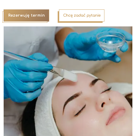
Rezerwuję termin
Chcę zadać pytanie