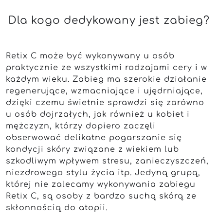
Dla kogo dedykowany jest zabieg?
Retix C może być wykonywany u osób
praktycznie ze wszystkimi rodzajami cery i w
każdym wieku. Zabieg ma szerokie działanie
regenerujące, wzmacniające i ujędrniające,
dzięki czemu świetnie sprawdzi się zarówno
u osób dojrzałych, jak również u kobiet i
mężczyzn, którzy dopiero zaczęli
obserwować delikatne pogarszanie się
kondycji skóry związane z wiekiem lub
szkodliwym wpływem stresu, zanieczyszczeń,
niezdrowego stylu życia itp. Jedyną grupą,
której nie zalecamy wykonywania zabiegu
Retix C, są osoby z bardzo suchą skórą ze
skłonnością do atopii.