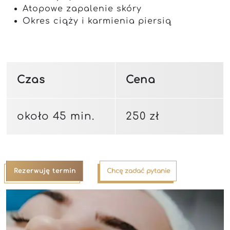
Atopowe zapalenie skóry
Okres ciąży i karmienia piersią
Czas
Cena
około 45 min.
250 zł
Rezerwuję termin
Chcę zadać pytanie