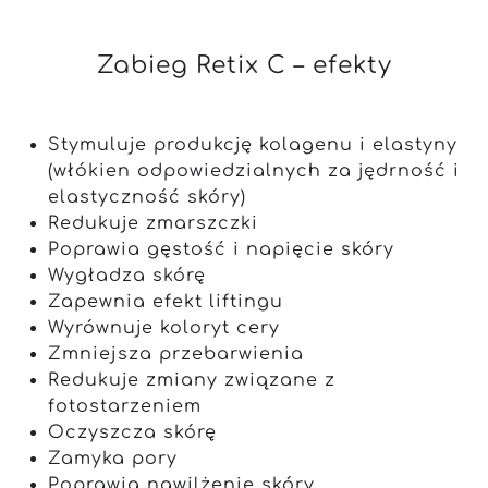
Zabieg Retix C – efekty
Stymuluje produkcję kolagenu i elastyny
(włókien odpowiedzialnych za jędrność i
elastyczność skóry)
Redukuje zmarszczki
Poprawia gęstość i napięcie skóry
Wygładza skórę
Zapewnia efekt liftingu
Wyrównuje koloryt cery
Zmniejsza przebarwienia
Redukuje zmiany związane z
fotostarzeniem
Oczyszcza skórę
Zamyka pory
Poprawia nawilżenie skóry