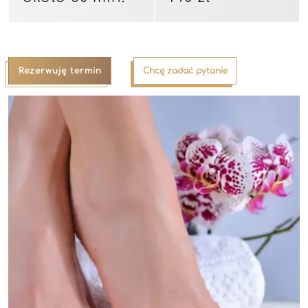
Rezerwuję termin
Chcę zadać pytanie