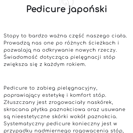
Pedicure japoński
Stopy to bardzo ważna część naszego ciała.
Prowadzą nas one po różnych ścieżkach i
pozwalają na odkrywanie nowych rzeczy.
Świadomość dotycząca pielęgnacji stóp
zwiększa się z każdym rokiem.
Pedicure to zabieg pielęgnacyjny,
poprawiający estetykę i komfort stóp.
Złuszczany jest zrogowaciały naskórek,
skracana płytka paznokciowa oraz usuwane
są nieestetyczne skórki wokół paznokcia.
Systematyczny pedicure konieczny jest w
przypadku nadmiernego rogowacenia stóp,