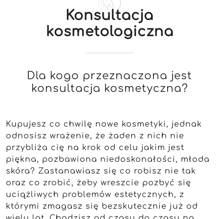
Konsultacja
kosmetologiczna
Dla kogo przeznaczona jest
konsultacja kosmetyczna?
Kupujesz co chwilę nowe kosmetyki, jednak
odnosisz wrażenie, że żaden z nich nie
przybliża cię na krok od celu jakim jest
piękna, pozbawiona niedoskonałości, młoda
skóra? Zastanawiasz się co robisz nie tak
oraz co zrobić, żeby wreszcie pozbyć się
uciążliwych problemów estetycznych, z
którymi zmagasz się bezskutecznie już od
wielu lat. Chodzisz od czasu do czasu na