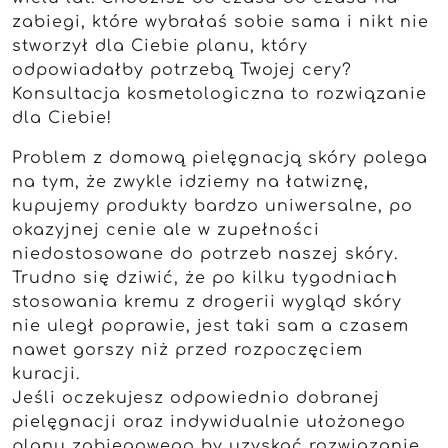
zabiegi, które wybrałaś sobie sama i nikt nie
stworzył dla Ciebie planu, który
odpowiadałby potrzebą Twojej cery?
Konsultacja kosmetologiczna to rozwiązanie
dla Ciebie!
Problem z domową pielęgnacją skóry polega
na tym, że zwykle idziemy na łatwiznę,
kupujemy produkty bardzo uniwersalne, po
okazyjnej cenie ale w zupełności
niedostosowane do potrzeb naszej skóry.
Trudno się dziwić, że po kilku tygodniach
stosowania kremu z drogerii wygląd skóry
nie uległ poprawie, jest taki sam a czasem
nawet gorszy niż przed rozpoczęciem
kuracji.
Jeśli oczekujesz odpowiednio dobranej
pielęgnacji oraz indywidualnie ułożonego
planu zabiegowego by uzyskać rozwiązanie