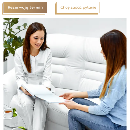
Rezerwuję termin
Chcę zadać pytanie